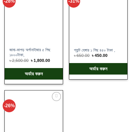
-28%
-31%
Add
Add
to
to
wishlist
wishlist
জামা-কাপড় অর্গানাইজার ৫ পিছ
প্যান্ট হেঙ্গার ১ পিছ ৪৫০ টাকা ,
১৮০০টাকা,
৳
650.00
৳
450.00
৳
2,500.00
৳
1,800.00
অর্ডার করুন
অর্ডার করুন
-26%
Add
to
wishlist