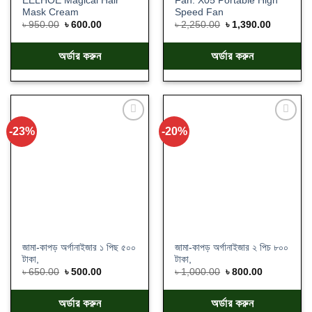
EELHOE Magical Hair
Fan. X05 Portable High
Mask Cream
Speed Fan
৳
950.00
৳
600.00
৳
2,250.00
৳
1,390.00
অর্ডার করুন
অর্ডার করুন
-23%
-20%
Add
Add
to
to
wishlist
wishlist
জামা-কাপড় অর্গানাইজার ১ পিছ ৫০০
জামা-কাপড় অর্গানাইজার ২ পিচ ৮০০
টাকা,
টাকা,
৳
650.00
৳
500.00
৳
1,000.00
৳
800.00
অর্ডার করুন
অর্ডার করুন