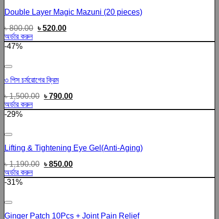
Add to wishlist
Double Layer Magic Mazuni (20 pieces)
৳
800.00
৳
520.00
অর্ডার করুন
-47%
Add to wishlist
৩ পিস চর্মরোগের ক্রিম
৳
1,500.00
৳
790.00
অর্ডার করুন
-29%
Add to wishlist
Lifting & Tightening Eye Gel(Anti-Aging)
৳
1,190.00
৳
850.00
অর্ডার করুন
-31%
Add to wishlist
Ginger Patch 10Pcs + Joint Pain Relief