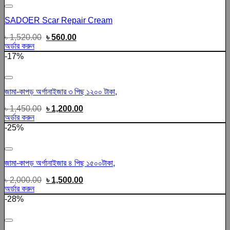
Add to wishlist
SADOER Scar Repair Cream
৳
1,520.00
৳
560.00
অর্ডার করুন
-17%
Add to wishlist
জামা-কাপড় অর্গানাইজার ৩ পিছ ১২০০ টাকা,
৳
1,450.00
৳
1,200.00
অর্ডার করুন
-25%
Add to wishlist
জামা-কাপড় অর্গানাইজার ৪ পিছ ১৫০০টাকা,
৳
2,000.00
৳
1,500.00
অর্ডার করুন
-28%
Add to wishlist