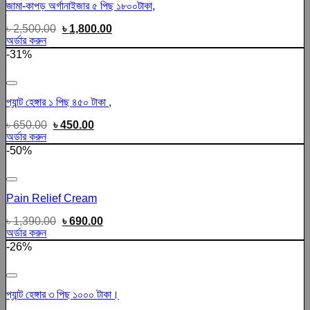
জামা-কাপড় অর্গানাইজার ৫ পিছ ১৮০০টাকা,
৳
2,500.00
৳
1,800.00
অর্ডার করুন
-31%
Add to wishlist
প্যান্ট হেঙ্গার ১ পিছ ৪৫০ টাকা ,
৳
650.00
৳
450.00
অর্ডার করুন
-50%
Add to wishlist
Pain Relief Cream
৳
1,390.00
৳
690.00
অর্ডার করুন
-26%
Add to wishlist
প্যান্ট হেঙ্গার ৩ পিছ ১০০০ টাকা।