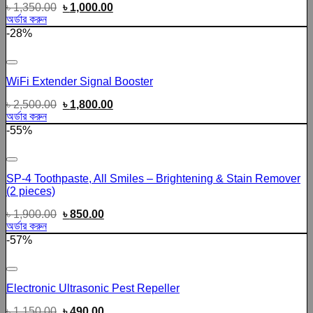
৳
1,350.00
৳
1,000.00
অর্ডার করুন
-28%
Add to wishlist
WiFi Extender Signal Booster
৳
2,500.00
৳
1,800.00
অর্ডার করুন
-55%
Add to wishlist
SP-4 Toothpaste, All Smiles – Brightening & Stain Remover
(2 pieces)
৳
1,900.00
৳
850.00
অর্ডার করুন
-57%
Add to wishlist
Electronic Ultrasonic Pest Repeller
৳
1,150.00
৳
490.00