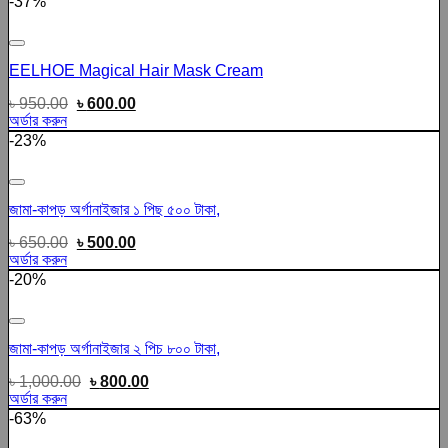
-37%
Add to wishlist
EELHOE Magical Hair Mask Cream
৳
950.00
৳
600.00
অর্ডার করুন
-23%
Add to wishlist
জামা-কাপড় অর্গানাইজার ১ পিছ ৫০০ টাকা,
৳
650.00
৳
500.00
অর্ডার করুন
-20%
Add to wishlist
জামা-কাপড় অর্গানাইজার ২ পিচ ৮০০ টাকা,
৳
1,000.00
৳
800.00
অর্ডার করুন
-63%