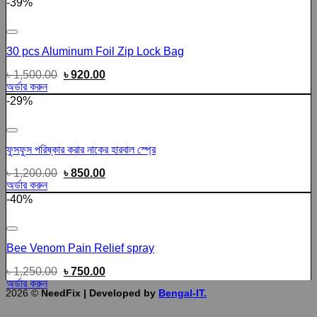
-39%
Add to wishlist
30 pcs Aluminum Foil Zip Lock Bag
৳
1,500.00
৳
920.00
অর্ডার করুন
-29%
Add to wishlist
ফুসফুস পরিষ্কার করার নাকের হারবাল স্প্রে
৳
1,200.00
৳
850.00
অর্ডার করুন
-40%
Add to wishlist
Bee Venom Pain Relief spray
৳
1,250.00
৳
750.00
অর্ডার করুন
2026 ©
NeedFix | Developed by
Bengal-IT.