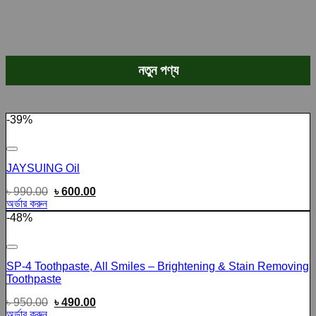
নতুন পণ্য
-39%
Add to wishlist
JAYSUING Oil
৳
990.00
৳
600.00
অর্ডার করুন
-48%
Add to wishlist
SP-4 Toothpaste, All Smiles – Brightening & Stain Removing
Toothpaste
৳
950.00
৳
490.00
অর্ডার করুন