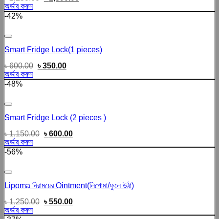
অর্ডার করুন
-42%
Add to wishlist
Smart Fridge Lock(1 pieces)
৳
600.00
৳
350.00
অর্ডার করুন
-48%
Add to wishlist
Smart Fridge Lock (2 pieces )
৳
1,150.00
৳
600.00
অর্ডার করুন
-56%
Add to wishlist
Lipoma নিরাময়ের Ointment(লিপোমা/ফুলে উঠা)
৳
1,250.00
৳
550.00
অর্ডার করুন