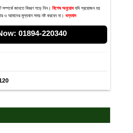
টি সম্পর্কে জানতে বিবরণ পড়ে নিন।
বিশেষ অনুরোধ
যদি প্রয়োজন হয়
ার ও আমাদের মূল্যবান সময় নষ্ট করবেন না।
ধন্যবাদ
 Now:
01894-220340
 120