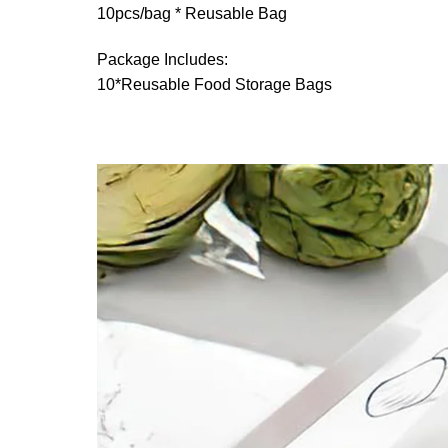
10pcs/bag * Reusable Bag
Package Includes:
10*Reusable Food Storage Bags