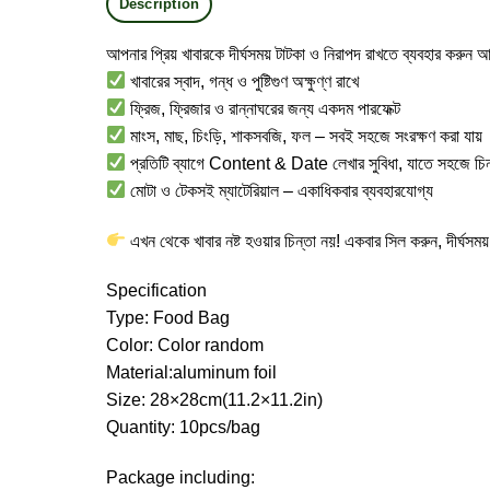
Description
আপনার প্রিয় খাবারকে দীর্ঘসময় টাটকা ও নিরাপদ রাখতে ব্যবহার করুন আ
খাবারের স্বাদ, গন্ধ ও পুষ্টিগুণ অক্ষুণ্ণ রাখে
ফ্রিজ, ফ্রিজার ও রান্নাঘরের জন্য একদম পারফেক্ট
মাংস, মাছ, চিংড়ি, শাকসবজি, ফল – সবই সহজে সংরক্ষণ করা যায়
প্রতিটি ব্যাগে Content & Date লেখার সুবিধা, যাতে সহজে চি
মোটা ও টেকসই ম্যাটেরিয়াল – একাধিকবার ব্যবহারযোগ্য
এখন থেকে খাবার নষ্ট হওয়ার চিন্তা নয়! একবার সিল করুন, দীর্ঘসময় 
Specification
Type: Food Bag
Color: Color random
Material:aluminum foil
Size: 28×28cm(11.2×11.2in)
Quantity: 10pcs/bag
Package including: