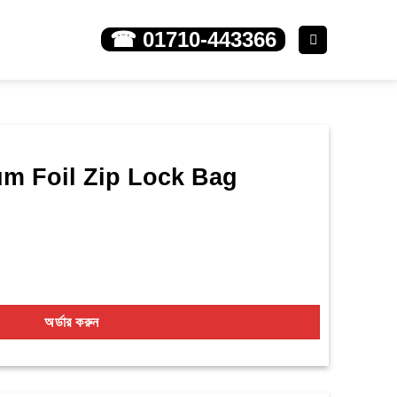
☎ 01710-443366
m Foil Zip Lock Bag
ck Bag quantity
অর্ডার করুন