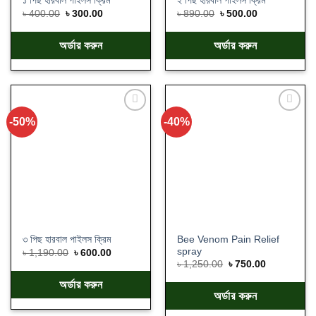
১ পিছ হারবাল পাইলস ক্রিম
২ পিছ হারবাল পাইলস ক্রিম
৳
400.00
৳
300.00
৳
890.00
৳
500.00
অর্ডার করুন
অর্ডার করুন
-50%
-40%
Add
Add
to
to
wishlist
wishlist
Bee Venom Pain Relief
৩ পিছ হারবাল পাইলস ক্রিম
spray
৳
1,190.00
৳
600.00
৳
1,250.00
৳
750.00
অর্ডার করুন
অর্ডার করুন