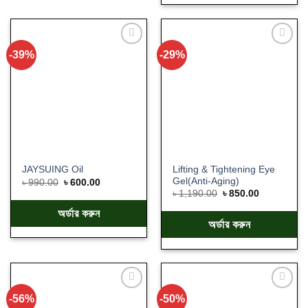
-39%
-29%
Add
Add
to
to
wishlist
wishlist
Lifting & Tightening Eye
JAYSUING Oil
Gel(Anti-Aging)
৳
990.00
৳
600.00
৳
1,190.00
৳
850.00
অর্ডার করুন
অর্ডার করুন
-56%
-50%
Add
Add
to
to