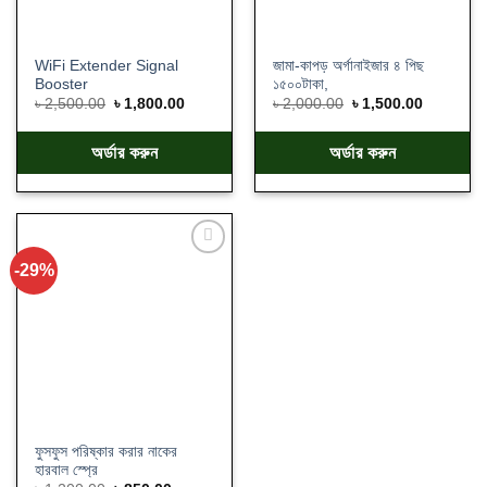
WiFi Extender Signal
জামা-কাপড় অর্গানাইজার ৪ পিছ
Booster
১৫০০টাকা,
৳
2,500.00
৳
1,800.00
৳
2,000.00
৳
1,500.00
অর্ডার করুন
অর্ডার করুন
-29%
Add
to
wishlist
ফুসফুস পরিষ্কার করার নাকের
হারবাল স্প্রে