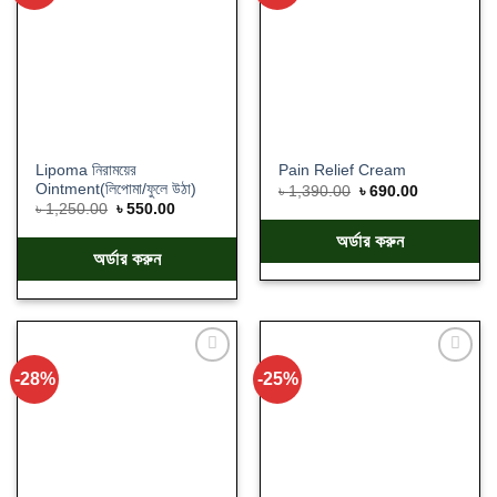
wishlist
wishlist
Lipoma নিরাময়ের
Pain Relief Cream
Ointment(লিপোমা/ফুলে উঠা)
৳
1,390.00
৳
690.00
৳
1,250.00
৳
550.00
অর্ডার করুন
অর্ডার করুন
-28%
-25%
Add
Add
to
to
wishlist
wishlist