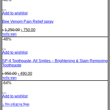
Add to wishlist
Bee Venom Pain Relief spray
৳
1,250.00
৳
750.00
অর্ডার করুন
-48%
Add to wishlist
SP-4 Toothpaste, All Smiles – Brightening & Stain Removing
Toothpaste
৳
950.00
৳
490.00
অর্ডার করুন
-64%
Add to wishlist
১ পিস চর্মরোগের ক্রিম