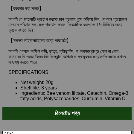
【ব্যবহার করা সহজ】
আপনি যে জায়গাটি প্রয়োগ করতে চান প্রথমে ধুয়ে শুকিয়ে নিন, যেখানে প্রয়োজন
সেখানে পরিমান মত জেল প্রয়োগ করুন, ক্রিমটিকে কমপক্ষে 15 মিনিটের জন্য
ত্বকে বসতে দিন।
【সমস্ত লাইফস্টাইলের জন্য পারফেক্ট】
আপনি একজন অফিস কর্মী, ছাত্র, ক্রীড়াবিদ, বা অবসরপ্রাপ্ত হোন না কেন,
আমাদের বি ভেনম ক্রিম নিউজিল্যান্ড আপনাকে স্বাস্থ্যকর জয়েন্টগুলি বজায় রাখতে
সাহায্য করতে পারে৷
SPECIFICATIONS
Net weight: 20g
Shelf life: 3 years
Ingredients: Bee venom filtrate, Catechin, Omega-3
fatty acids, Polysaccharides, Curcumin, Vitamin D.
রিলেটেড পণ্য
-40%