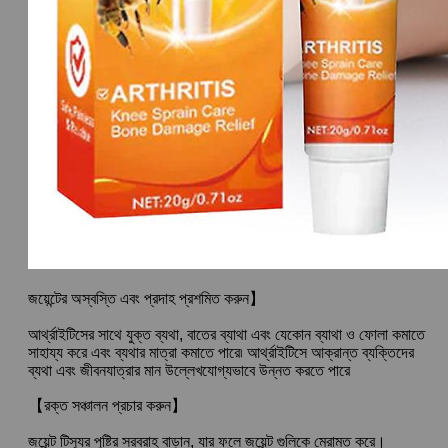
জয়েন্টের অস্বস্তি এবং প্রদাহ প্রশমিত করুন】
আর্থ্রাইটিসের সাথে যুক্ত ব্যথা, বাতের ব্যাথা এবং যেকোন ব্যাথা ও ফোলা কমাতে
সাহায্য করে এবং ব্যথার মাত্রা কমাতে পারে৷ আর্থ্রাইটিসে আক্রান্ত ব্যক্তিদের
ব্যথা এবং জীবনযাত্রার মান উল্লেখযোগ্যভাবে উন্নত করতে পারে
【রক্ত সঞ্চালন প্রচার করুন】
জয়েন্ট টিস্যুর পুষ্টির সরবরাহ বাড়ান, যার ফলে জয়েন্ট গুলিকে মেরামত করে।