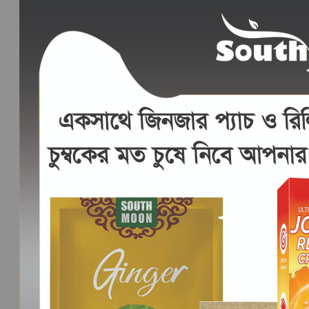
View cart
Checkout