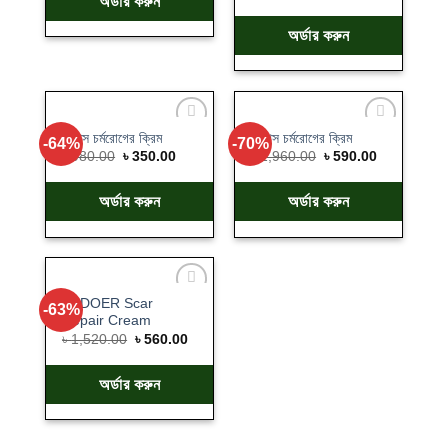
অর্ডার করুন
অর্ডার করুন
১ পিস চর্মরোগের ক্রিম
২ পিস চর্মরোগের ক্রিম
-64%
-70%
Add
Add
৳
980.00
৳
350.00
৳
1,960.00
৳
590.00
to
to
wishlist
wishlist
অর্ডার করুন
অর্ডার করুন
SADOER Scar
-63%
Add
Repair Cream
to
wishlist
৳
1,520.00
৳
560.00
অর্ডার করুন