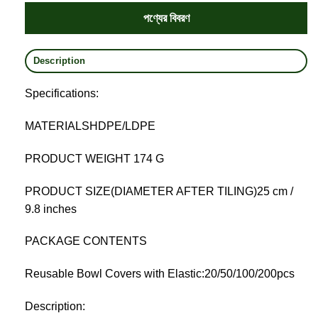
পণ্যের বিবরণ
Description
Specifications:
MATERIALSHDPE/LDPE
PRODUCT WEIGHT 174 G
PRODUCT SIZE(DIAMETER AFTER TILING)25 cm /
9.8 inches
PACKAGE CONTENTS
Reusable Bowl Covers with Elastic:20/50/100/200pcs
Description: