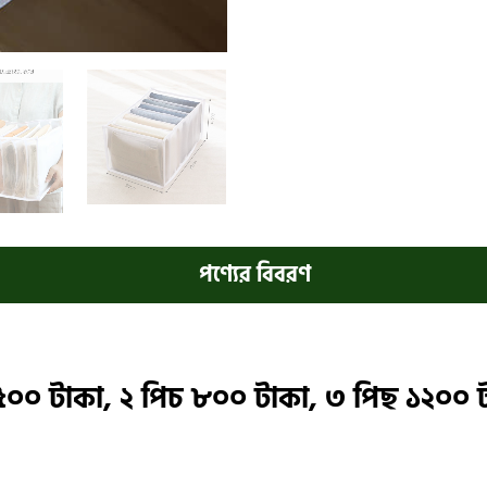
পণ্যের বিবরণ
৫০০ টাকা, ২ পিচ ৮০০ টাকা, ৩ পিছ ১২০০ 