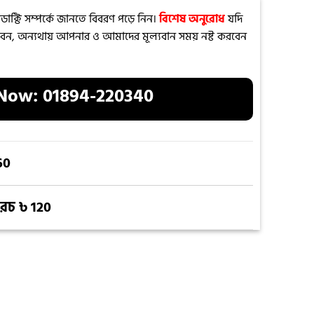
ডাক্টি সম্পর্কে জানতে বিবরণ পড়ে নিন।
বিশেষ অনুরোধ
যদি
রবেন, অন্যথায় আপনার ও আমাদের মূল্যবান সময় নষ্ট করবেন
 Now:
01894-220340
60
খরচ ৳ 120