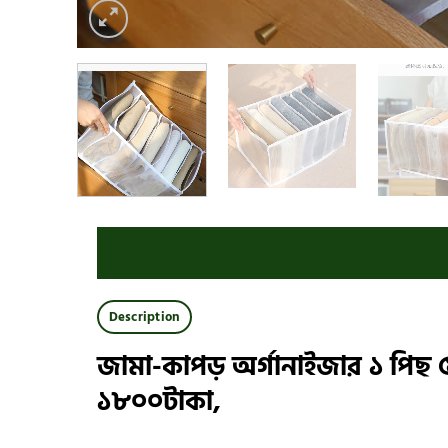
Description
জামা-কাপড় অর্গানাইজার ১ পিছ 
১৮০০টাকা,